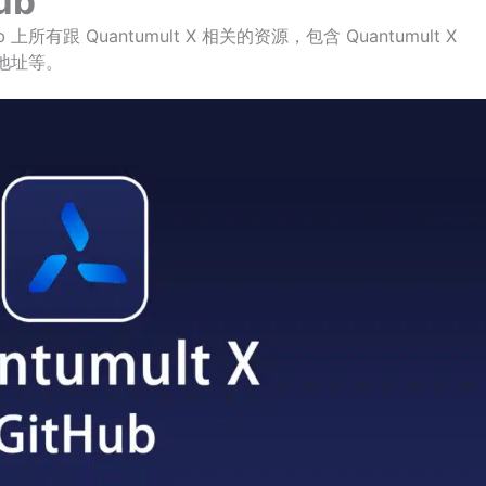
ub
ub 上所有跟 Quantumult X 相关的资源，包含 Quantumult X
b 地址等。