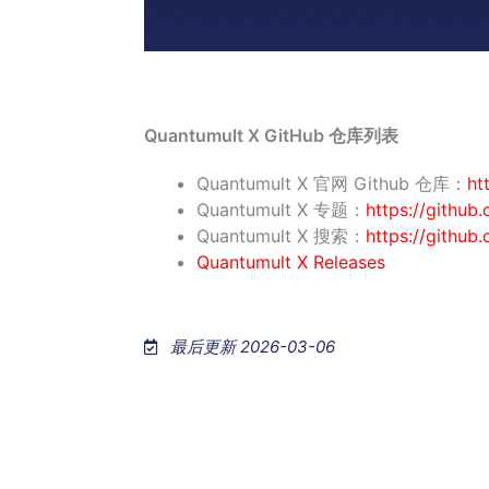
Quantumult X GitHub 仓库列表
Quantumult X 官网 Github 仓库：
ht
Quantumult X 专题：
https://github
Quantumult X 搜索：
https://githu
Quantumult X Releases
最后更新 2026-03-06