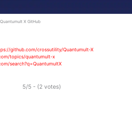
Quantumult X GitHub
tps://github.com/crossutility/Quantumult-X
.com/topics/quantumult-x
b.com/search?q=QuantumultX
5/5 - (2 votes)