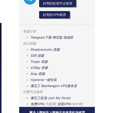
好用的机场节点推荐
好用的VPN推荐
资源分享
Telegram下载
网页版
电报群
自己搭建
Shadowsocks 搭建
SSR 搭建
Trojan 搭建
V2Ray 搭建
Xray 搭建
Hysteria一键安装
搬瓦工 Bandwagon VPS服务器
付费节点推荐
搬瓦工机场
Just My Socks
免费VPN
(大陆用)
回国VPN
(海外用)
魔法上网科学上网梯子加速器机场推荐