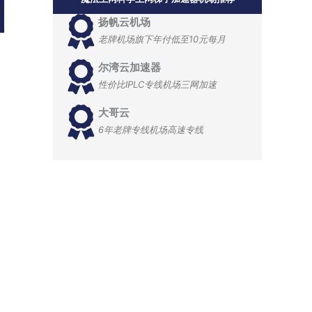
扬帆云机场
老牌机场旗下年付低至10元每月
尔湾云加速器
性价比IPLC专线机场三网加速
大哥云
6年老牌专线机场高速专线