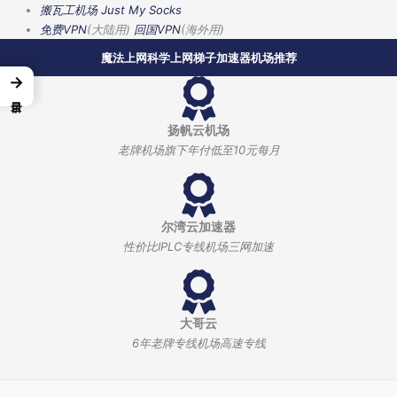
搬瓦工机场
Just My Socks
免费VPN
(大陆用)
回国VPN
(海外用)
魔法上网科学上网梯子加速器机场推荐
→
扬帆云机场
老牌机场旗下年付低至10元每月
尔湾云加速器
性价比IPLC专线机场三网加速
大哥云
6年老牌专线机场高速专线